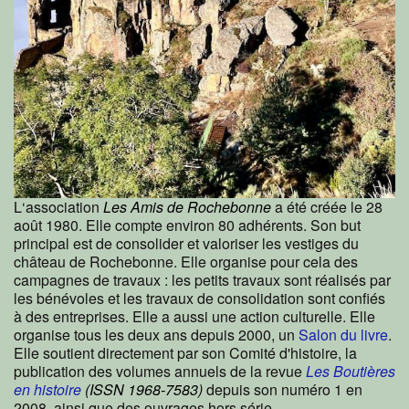
L‘association
Les Amis de Rochebonne
a été créée le 28
août 1980. Elle compte environ 80 adhérents. Son but
principal est de consolider et valoriser les vestiges du
château de Rochebonne. Elle organise pour cela des
campagnes de travaux : les petits travaux sont réalisés par
les bénévoles et les travaux de consolidation sont confiés
à des entreprises. Elle a aussi une action culturelle. Elle
organise tous les deux ans depuis 2000, un
Salon du livre
.
Elle soutient directement par son Comité d'histoire, la
publication des volumes annuels de la revue
Les Boutières
en histoire
(ISSN 1968-7583)
depuis son numéro 1 en
2008, ainsi que des ouvrages hors série.