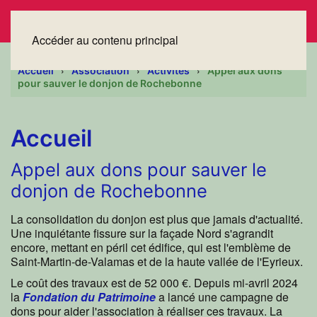
Accéder au contenu principal
Accueil
Association
Activités
Appel aux dons
pour sauver le donjon de Rochebonne
Accueil
Appel aux dons pour sauver le
donjon de Rochebonne
La consolidation du donjon est plus que jamais d'actualité.
Une inquiétante fissure sur la façade Nord s'agrandit
encore, mettant en péril cet édifice, qui est l'emblème de
Saint-Martin-de-Valamas et de la haute vallée de l'Eyrieux.
Le coût des travaux est de 52 000 €. Depuis mi-avril 2024
la
Fondation du Patrimoine
a lancé une campagne de
dons pour aider l'association à réaliser ces travaux. La