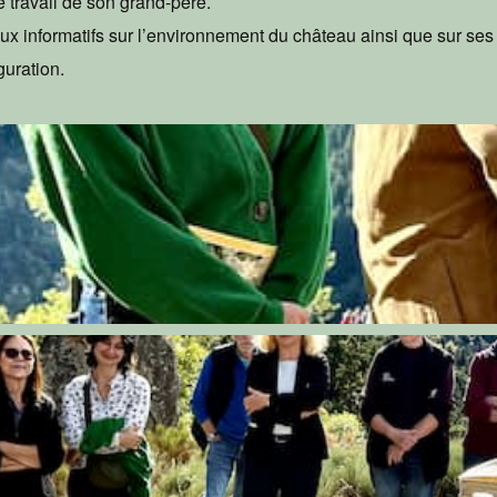
le travail de son grand-père.
 informatifs sur l’environnement du château ainsi que sur ses 
uration.