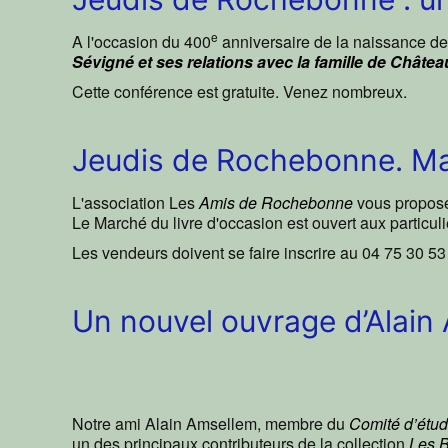
e
A l'occasion du 400
anniversaire de la naissance de
Sévigné et ses relations avec la famille de Châ
Cette conférence est gratuite. Venez nombreux.
Jeudis de Rochebonne. Mar
L'association Les
Amis de Rochebonne
vous propos
Le Marché du livre d'occasion est ouvert aux particuli
Les vendeurs doivent se faire inscrire au 04 75 30 5
Un nouvel ouvrage d’Alain 
Notre ami Alain Amsellem, membre du
Comité d’étud
un des principaux contributeurs de la collection
Les B