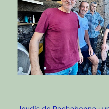
Jeudis de Rochebonne : u