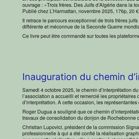
ouvrage : «Trois frères. Des Juifs d’Algérie dans la
Publié chez L’Harmattan, novembre 2025, 176p, 20 €
Il retrace le parcours exceptionnel de trois frères jui
différente et méconnue de la Seconde Guerre mondia
Ce livre peut être commandé sur toutes les plateforme
Inauguration du chemin d’
Samedi 4 octobre 2025, le chemin d’interprétation d
l’association a accueilli et remercié les propriétaires
d’interprétation. A cette occasion, les représentante
Roger Dugua a souligné que ce chemin d’interprétatio
travaux de consolidation du donjon de Rochebonne 
Christian Lupovici, président de la commission Signalé
professionnelle à qui a été confié la réalisation graph