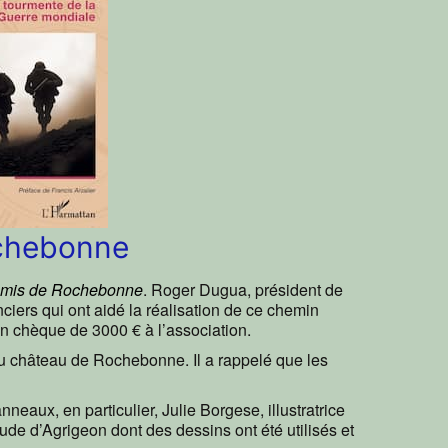
ochebonne
Amis de Rochebonne
. Roger Dugua, président de
nciers qui ont aidé la réalisation de ce chemin
un chèque de 3000 € à l’association.
 du château de Rochebonne. Il a rappelé que les
neaux, en particulier, Julie Borgese, illustratrice
laude d’Agrigeon dont des dessins ont été utilisés et