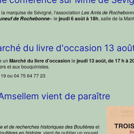
 la marquise de Sévigné, l'association
Les Amis de Rochebonn
teauneuf de Rochebonne
» le
jeudi 6 août à 18h
, salle de la Ma
ché du livre d'occasion 13 aoû
e un
Marché du livre d'occasion
le
jeudi 13 août, de 17 h à 2
ers et aux bouquinistes.
3 19 ou 04 75 64 77 23
Amsellem vient de paraître
e et de recherches historiques des Boutières
et
outières en histoire
, vient de publier un nouvel