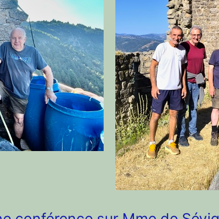
ne conférence sur Mme de Sévig