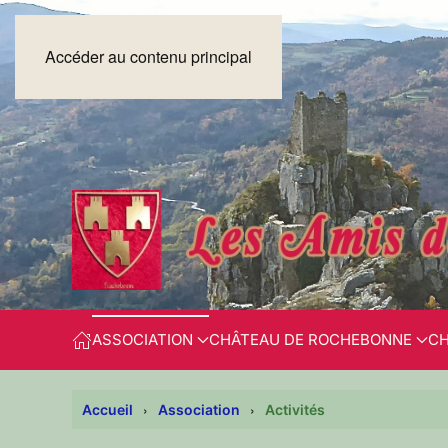
Accéder au contenu principal
ASSOCIATION
CHÂTEAU DE ROCHEBONNE
CH
Accueil
Association
Activités