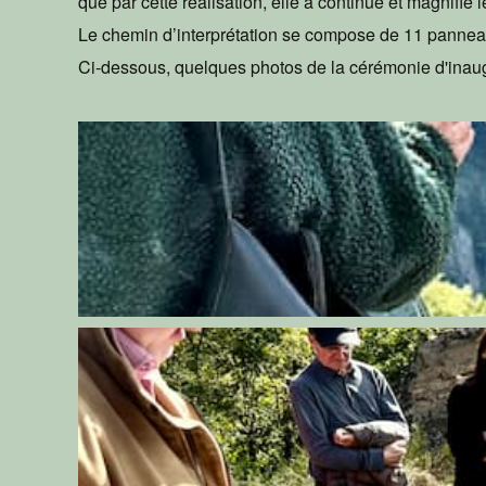
que par cette réalisation, elle a continué et magnifié 
Le chemin d’interprétation se compose de 11 panneaux
Ci-dessous, quelques photos de la cérémonie d'inaug